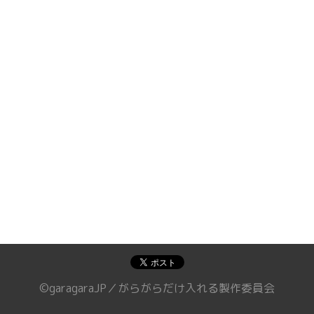
©garagaraJP／がらがらだけ入れる製作委員会