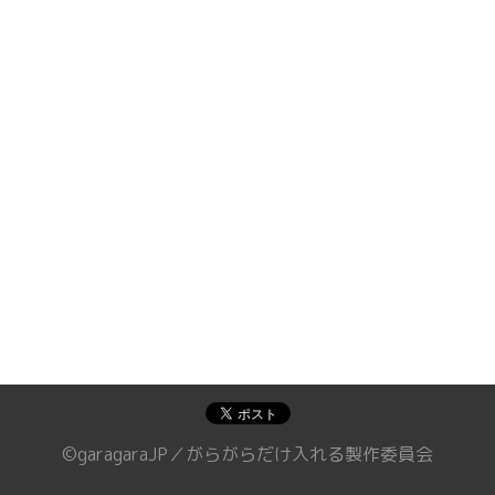
©garagaraJP／がらがらだけ入れる製作委員会